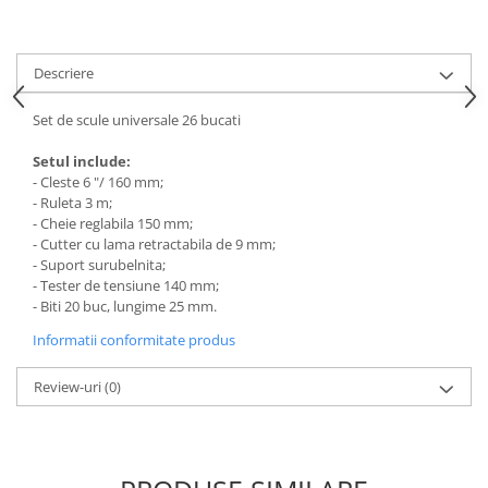
Descriere
Set de scule universale 26 bucati
Setul include:
- Cleste 6 "/ 160 mm;
- Ruleta 3 m;
- Cheie reglabila 150 mm;
- Cutter cu lama retractabila de 9 mm;
- Suport surubelnita;
- Tester de tensiune 140 mm;
- Biti 20 buc, lungime 25 mm.
Informatii conformitate produs
Review-uri
(0)