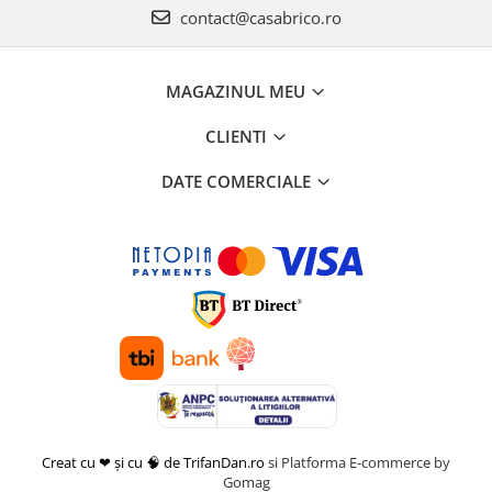
contact@casabrico.ro
MAGAZINUL MEU
CLIENTI
DATE COMERCIALE
Creat cu ❤ și cu 🧠 de TrifanDan.ro
si
Platforma E-commerce by
Gomag