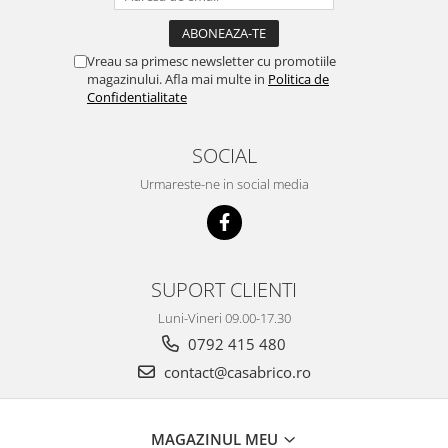
Vreau sa primesc newsletter cu promotiile
magazinului. Afla mai multe in
Politica de
Confidentialitate
SOCIAL
Urmareste-ne in social media
SUPORT CLIENTI
Luni-Vineri 09.00-17.30
0792 415 480
contact@casabrico.ro
MAGAZINUL MEU