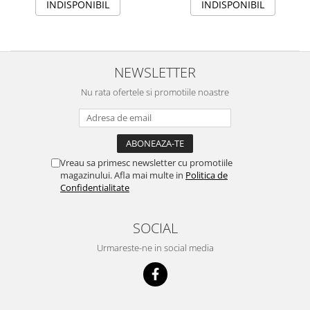
INDISPONIBIL
INDISPONIBIL
NEWSLETTER
Nu rata ofertele si promotiile noastre
Vreau sa primesc newsletter cu promotiile
magazinului. Afla mai multe in
Politica de
Confidentialitate
SOCIAL
Urmareste-ne in social media