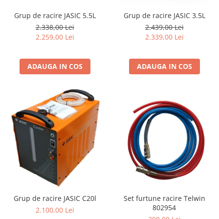
Accesorii utilaje constructii
Grup de racire JASIC 5.5L
Grup de racire JASIC 3.5L
Pompe de beton
2.338,00 Lei
2.439,00 Lei
2.259,00 Lei
2.339,00 Lei
ADAUGA IN COS
ADAUGA IN COS
Grup de racire JASIC C20l
Set furtune racire Telwin
802954
2.100,00 Lei