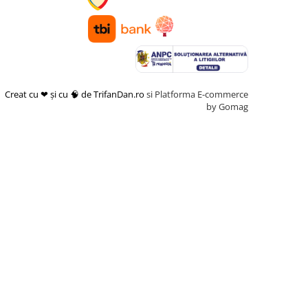
Creat cu ❤ și cu 🧠 de TrifanDan.ro
si
Platforma E-commerce
by Gomag