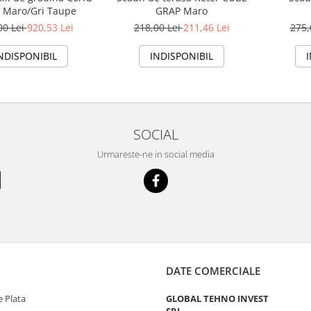
 Maro/Gri Taupe
GRAP Maro
275,
00 Lei
920,53 Lei
218,00 Lei
211,46 Lei
NDISPONIBIL
INDISPONIBIL
SOCIAL
Urmareste-ne in social media
DATE COMERCIALE
 Plata
GLOBAL TEHNO INVEST