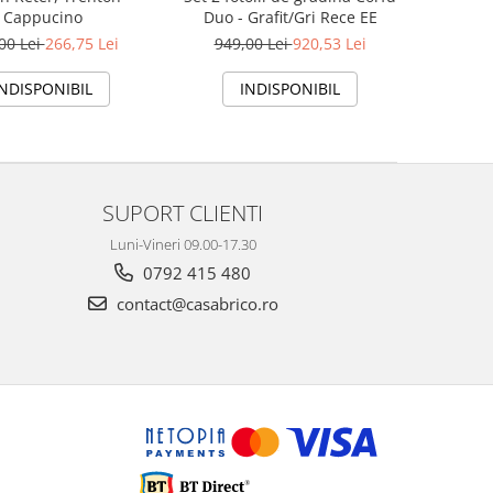
Cappucino
Duo - Grafit/Gri Rece EE
00 Lei
266,75 Lei
949,00 Lei
920,53 Lei
INDISPONIBIL
INDISPONIBIL
SUPORT CLIENTI
Luni-Vineri 09.00-17.30
0792 415 480
contact@casabrico.ro