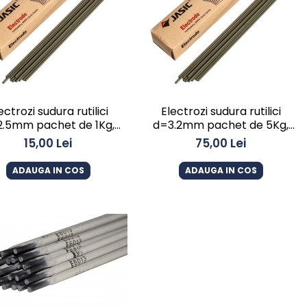
ectrozi sudura rutilici
Electrozi sudura rutilici
.5mm pachet de 1Kg,
d=3.2mm pachet de 5Kg,
JASIC
JASIC
15,00 Lei
75,00 Lei
ADAUGA IN COS
ADAUGA IN COS