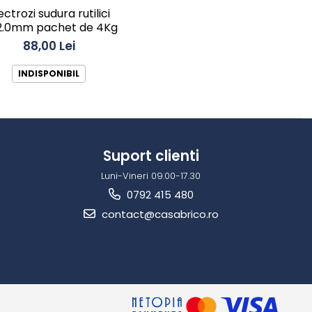
ectrozi sudura rutilici
.0mm pachet de 4Kg
88,00 Lei
INDISPONIBIL
Suport clienti
Luni-Vineri 09.00-17.30
0792 415 480
contact@casabrico.ro