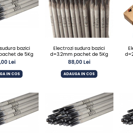
 sudura bazici
Electrozi sudura bazici
El
achet de 5Kg
d=3.2mm pachet de 5Kg
d=2
,00 Lei
88,00 Lei
GA IN COS
ADAUGA IN COS