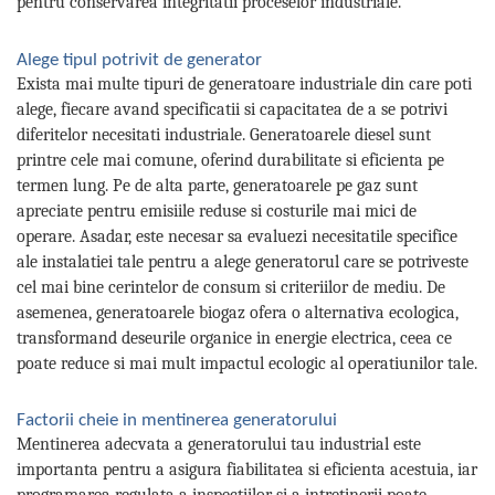
pentru conservarea integritatii proceselor industriale.
Alege tipul potrivit de generator
Exista mai multe tipuri de generatoare industriale din care poti
alege, fiecare avand specificatii si capacitatea de a se potrivi
diferitelor necesitati industriale. Generatoarele diesel sunt
printre cele mai comune, oferind durabilitate si eficienta pe
termen lung. Pe de alta parte, generatoarele pe gaz sunt
apreciate pentru emisiile reduse si costurile mai mici de
operare. Asadar, este necesar sa evaluezi necesitatile specifice
ale instalatiei tale pentru a alege generatorul care se potriveste
cel mai bine cerintelor de consum si criteriilor de mediu. De
asemenea, generatoarele biogaz ofera o alternativa ecologica,
transformand deseurile organice in energie electrica, ceea ce
poate reduce si mai mult impactul ecologic al operatiunilor tale.
Factorii cheie in mentinerea generatorului
Mentinerea adecvata a generatorului tau industrial este
importanta pentru a asigura fiabilitatea si eficienta acestuia, iar