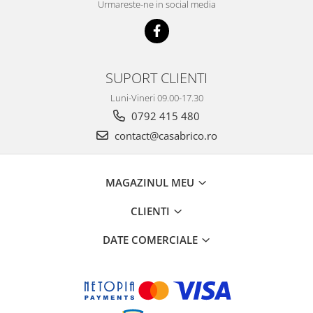
Urmareste-ne in social media
SUPORT CLIENTI
Luni-Vineri 09.00-17.30
0792 415 480
contact@casabrico.ro
MAGAZINUL MEU
CLIENTI
DATE COMERCIALE