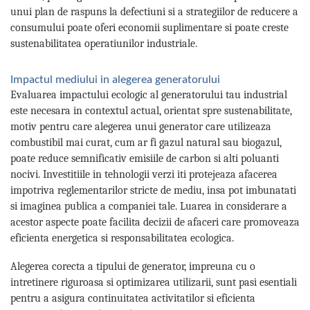
unui plan de raspuns la defectiuni si a strategiilor de reducere a
consumului poate oferi economii suplimentare si poate creste
sustenabilitatea operatiunilor industriale.
Impactul mediului in alegerea generatorului
Evaluarea impactului ecologic al generatorului tau industrial
este necesara in contextul actual, orientat spre sustenabilitate,
motiv pentru care alegerea unui generator care utilizeaza
combustibil mai curat, cum ar fi gazul natural sau biogazul,
poate reduce semnificativ emisiile de carbon si alti poluanti
nocivi. Investitiile in tehnologii verzi iti protejeaza afacerea
impotriva reglementarilor stricte de mediu, insa pot imbunatati
si imaginea publica a companiei tale. Luarea in considerare a
acestor aspecte poate facilita decizii de afaceri care promoveaza
eficienta energetica si responsabilitatea ecologica.
Alegerea corecta a tipului de generator, impreuna cu o
intretinere riguroasa si optimizarea utilizarii, sunt pasi esentiali
pentru a asigura continuitatea activitatilor si eficienta