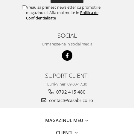
Vreau sa primesc newsletter cu promotiile
magazinului. Afla mai multe in
Politica de
Confidentialitate
SOCIAL
Urmareste-ne in social media
SUPORT CLIENTI
Luni-Vineri 09.00-17.30
0792 415 480
contact@casabrico.ro
MAGAZINUL MEU
CLIENTI