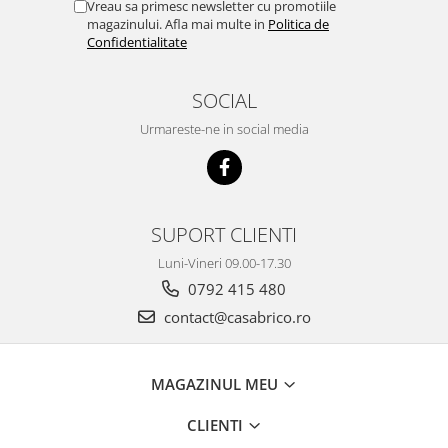
Vreau sa primesc newsletter cu promotiile
magazinului. Afla mai multe in
Politica de
Confidentialitate
SOCIAL
Urmareste-ne in social media
SUPORT CLIENTI
Luni-Vineri 09.00-17.30
0792 415 480
contact@casabrico.ro
MAGAZINUL MEU
CLIENTI