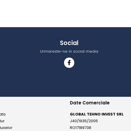
Social
Urmareste-ne in social media
Date Comerciale
ata
GLOBAL TEHNO INVEST SRL
tur
J40/1935/2005
duselor
RO17189738