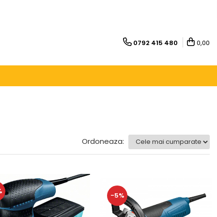
0792 415 480
0,00
Ordoneaza:
%
-5%