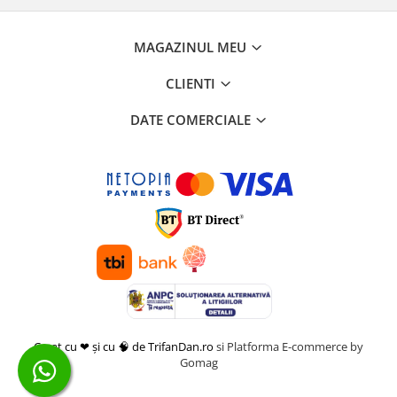
MAGAZINUL MEU
CLIENTI
DATE COMERCIALE
Creat cu ❤ și cu 🧠 de TrifanDan.ro
si
Platforma E-commerce by
Gomag