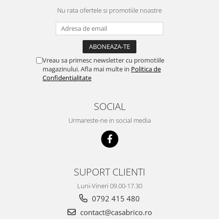
Nu rata ofertele si promotiile noastre
Vreau sa primesc newsletter cu promotiile
magazinului. Afla mai multe in
Politica de
Confidentialitate
SOCIAL
Urmareste-ne in social media
SUPORT CLIENTI
Luni-Vineri 09.00-17.30
0792 415 480
contact@casabrico.ro