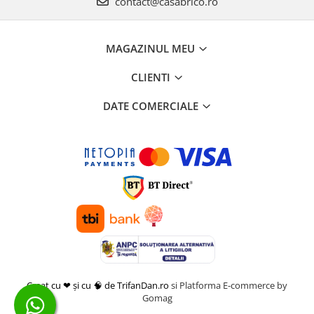
contact@casabrico.ro
MAGAZINUL MEU
CLIENTI
DATE COMERCIALE
Creat cu ❤ și cu 🧠 de TrifanDan.ro
si
Platforma E-commerce by
Gomag