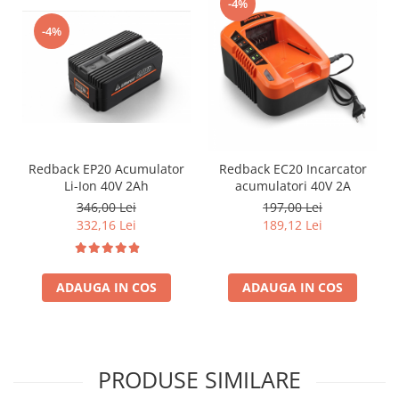
-4%
-4%
Redback EP20 Acumulator
Redback EC20 Incarcator
Li-Ion 40V 2Ah
acumulatori 40V 2A
346,00 Lei
197,00 Lei
332,16 Lei
189,12 Lei
ADAUGA IN COS
ADAUGA IN COS
PRODUSE SIMILARE