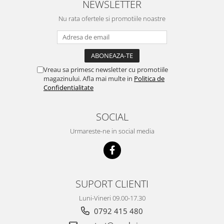
NEWSLETTER
Nu rata ofertele si promotiile noastre
Vreau sa primesc newsletter cu promotiile
magazinului. Afla mai multe in
Politica de
Confidentialitate
SOCIAL
Urmareste-ne in social media
SUPORT CLIENTI
Luni-Vineri 09.00-17.30
0792 415 480