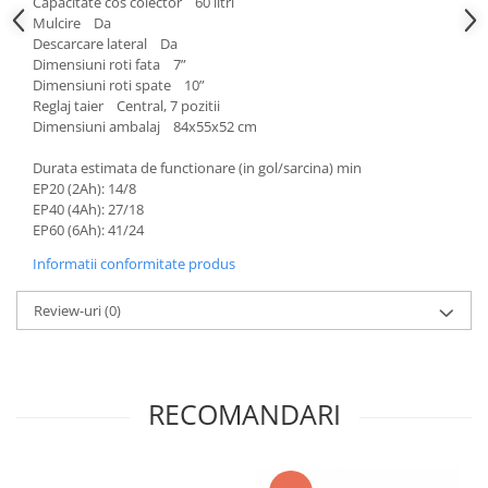
Capacitate cos colector 60 litri
Mulcire Da
Descarcare lateral Da
Dimensiuni roti fata 7”
Dimensiuni roti spate 10”
Reglaj taier Central, 7 pozitii
Dimensiuni ambalaj 84x55x52 cm
Durata estimata de functionare (in gol/sarcina) min
EP20 (2Ah): 14/8
EP40 (4Ah): 27/18
EP60 (6Ah): 41/24
Informatii conformitate produs
Review-uri
(0)
RECOMANDARI