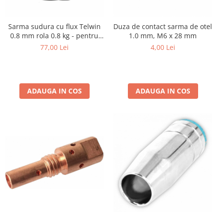
Accesorii tras tabla-tinichigerie
auto
Butelii gaz
Sarma sudura cu flux Telwin
Duza de contact sarma de otel
0.8 mm rola 0.8 kg - pentru
1.0 mm, M6 x 28 mm
Reductoare presiune gaz
sudura fara gaz
77,00 Lei
4,00 Lei
Grupuri de racire cu lichid
Generatoare electrice
Generatoare Insonorizate
ADAUGA IN COS
ADAUGA IN COS
Generatoare Uz general
Generatoare Industriale
Generatoare Digitale
Generatoare pentru sudare
Automatizari generatoare
Accesorii generatoare
Generatoare de curent continuu
Statii de alimentare portabile