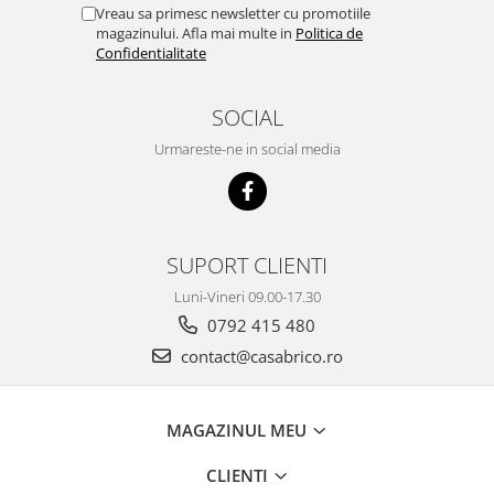
Vreau sa primesc newsletter cu promotiile
magazinului. Afla mai multe in
Politica de
Confidentialitate
SOCIAL
Urmareste-ne in social media
SUPORT CLIENTI
Luni-Vineri 09.00-17.30
0792 415 480
contact@casabrico.ro
MAGAZINUL MEU
CLIENTI