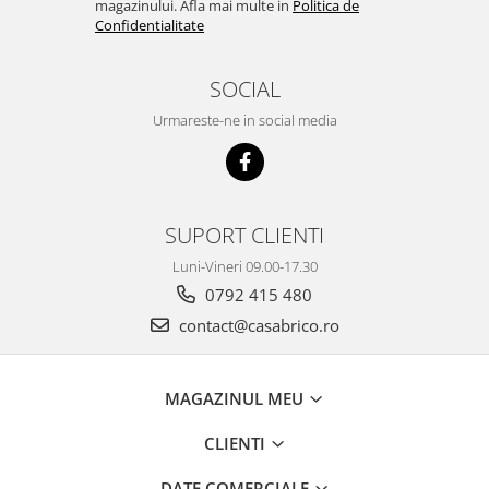
magazinului. Afla mai multe in
Politica de
Confidentialitate
SOCIAL
Urmareste-ne in social media
SUPORT CLIENTI
Luni-Vineri 09.00-17.30
0792 415 480
contact@casabrico.ro
MAGAZINUL MEU
CLIENTI
DATE COMERCIALE