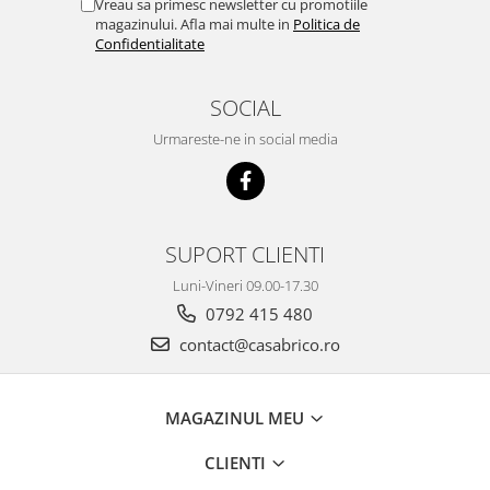
Vreau sa primesc newsletter cu promotiile
magazinului. Afla mai multe in
Politica de
Confidentialitate
SOCIAL
Urmareste-ne in social media
SUPORT CLIENTI
Luni-Vineri 09.00-17.30
0792 415 480
contact@casabrico.ro
MAGAZINUL MEU
CLIENTI