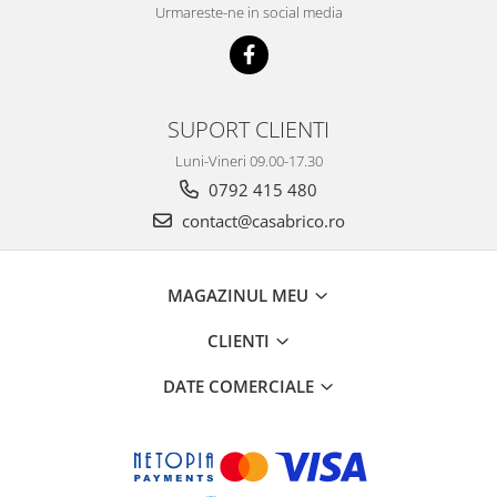
Urmareste-ne in social media
SUPORT CLIENTI
Luni-Vineri 09.00-17.30
0792 415 480
contact@casabrico.ro
MAGAZINUL MEU
CLIENTI
DATE COMERCIALE