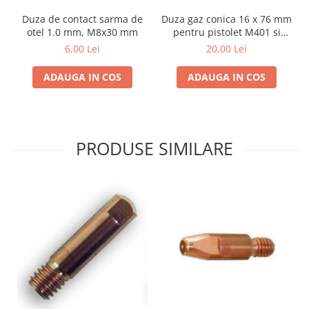
Duza de contact sarma de
Duza gaz conica 16 x 76 mm
otel 1.0 mm, M8x30 mm
pentru pistolet M401 si
M501
6,00 Lei
20,00 Lei
ADAUGA IN COS
ADAUGA IN COS
PRODUSE SIMILARE