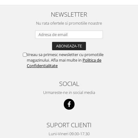
NEWSLETTER
Nu rata ofertele si promotiile noastre
Vreau sa primesc newsletter cu promotiile
magazinului. Afla mai multe in
Politica de
Confidentialitate
SOCIAL
Urmareste-ne in social media
SUPORT CLIENTI
Luni-Vineri 09.00-17.30