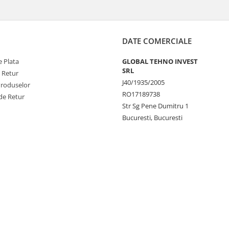
DATE COMERCIALE
 Plata
GLOBAL TEHNO INVEST
SRL
e Retur
J40/1935/2005
Produselor
RO17189738
de Retur
Str Sg Pene Dumitru 1
Bucuresti, Bucuresti