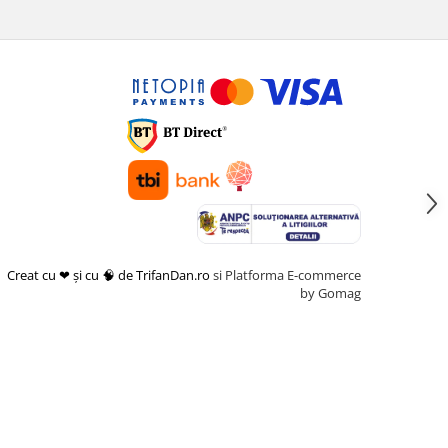
Creat cu ❤ și cu 🧠 de TrifanDan.ro
si
Platforma E-commerce
by Gomag