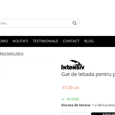
ROMO
NOUTATI
TESTIMONIALE
CONTACT
BLOG
t MIG MAG 250 A
Gat de lebada pentru 
47,00 Lei
IN STOC
Durata de livrare:
1-2 zile lucrato
ADAUG