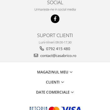
SOCIAL
Urmareste-ne in social media
SUPORT CLIENTI
Luni-Vineri 09.00-17.30
0792 415 480
contact@casabrico.ro
MAGAZINUL MEU
CLIENTI
DATE COMERCIALE