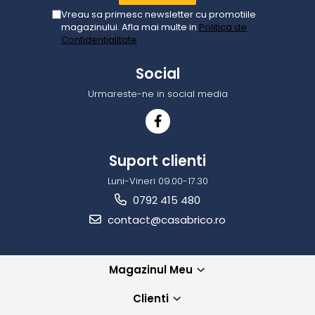
Vreau sa primesc newsletter cu promotiile
magazinului. Afla mai multe in
Politica de
Confidentialitate
Social
Urmareste-ne in social media
Suport clienti
Luni-Vineri 09.00-17.30
0792 415 480
contact@casabrico.ro
Magazinul Meu
Clienti