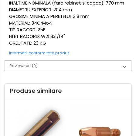
INALTIME NOMINALA (fara robinet si capac): 770 mm
DIAMETRU EXTERIOR: 204 mm
GROSIME MINIMA A PERETELUI: 3.8 mm
MATERIAL: 34CrMo4
TIP RACORD: 25E
FILET RACORD: W21.8x1/14"
GREUTATE: 23 KG
Informatii conformitate produs
Review-uri
(0)
Produse similare