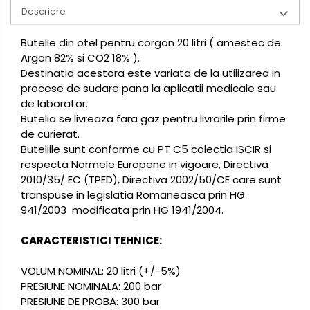
Descriere
Butelie din otel pentru corgon 20 litri ( amestec de
Argon 82% si CO2 18% ).
Destinatia acestora este variata de la utilizarea in
procese de sudare pana la aplicatii medicale sau
de laborator.
Butelia se livreaza fara gaz pentru livrarile prin firme
de curierat.
Buteliile sunt conforme cu PT C5 colectia ISCIR si
respecta Normele Europene in vigoare, Directiva
2010/35/ EC (TPED), Directiva 2002/50/CE care sunt
transpuse in legislatia Romaneasca prin HG
941/2003 modificata prin HG 1941/2004.
CARACTERISTICI TEHNICE:
VOLUM NOMINAL: 20 litri (+/-5%)
PRESIUNE NOMINALA: 200 bar
PRESIUNE DE PROBA: 300 bar