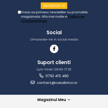
Vreau sa primesc newsletter cu promotiile
magazinului. Afla mai multe in
Politica de
Confidentialitate
Social
Urmareste-ne in social media
Suport clienti
Luni-Vineri 09.00-17.30
0792 415 480
contact@casabrico.ro
Magazinul Meu