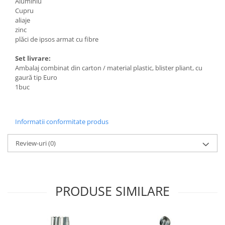
Aluminiu
Cupru
aliaje
zinc
plăci de ipsos armat cu fibre
Set livrare:
Ambalaj combinat din carton / material plastic, blister pliant, cu
gaură tip Euro
1buc
Informatii conformitate produs
Review-uri
(0)
PRODUSE SIMILARE