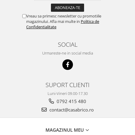
Vreau sa primesc newsletter cu promotiile
magazinului. Afla mai multe in
Politica de
Confidentialitate
SOCIAL
Urmareste-ne in social media
SUPORT CLIENTI
Luni-Vineri 09.00-17.30
0792 415 480
contact@casabrico.ro
MAGAZINUL MEU