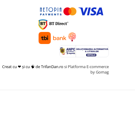
Creat cu ❤ și cu 🧠 de TrifanDan.ro
si
Platforma E-commerce
by Gomag