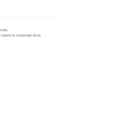
rala.
taiere in materiale dure.