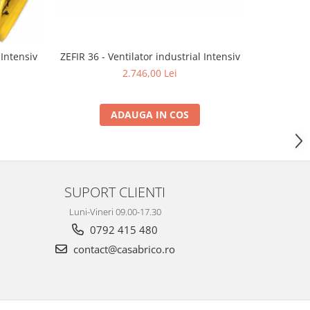
ZEFIR 36 - Ventilator industrial Intensiv
 Intensiv
ZEFIR 12 -
2.746,00 Lei
ADAUGA IN COS
SUPORT CLIENTI
Luni-Vineri 09.00-17.30
0792 415 480
contact@casabrico.ro