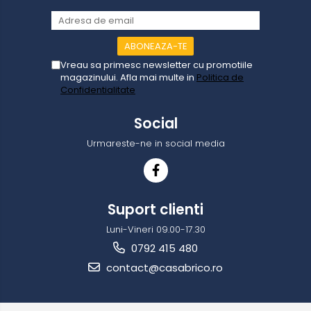
Vreau sa primesc newsletter cu promotiile
magazinului. Afla mai multe in
Politica de
Confidentialitate
Social
Urmareste-ne in social media
Suport clienti
Luni-Vineri 09.00-17.30
0792 415 480
contact@casabrico.ro