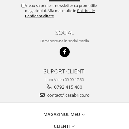
Vreau sa primesc newsletter cu promotiile
magazinului. Afla mai multe in
Politica de
Confidentialitate
SOCIAL
Urmareste-ne in social media
SUPORT CLIENTI
Luni-Vineri 09.00-17.30
0792 415 480
contact@casabrico.ro
MAGAZINUL MEU
CLIENTI