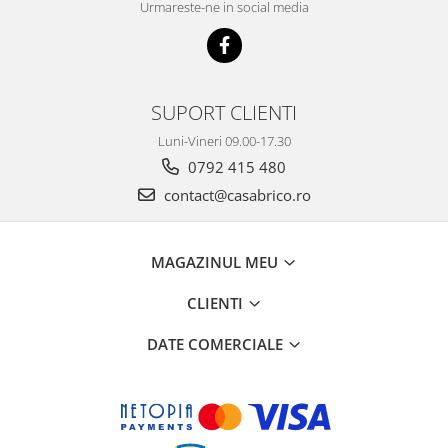
Urmareste-ne in social media
SUPORT CLIENTI
Luni-Vineri 09.00-17.30
0792 415 480
contact@casabrico.ro
MAGAZINUL MEU
CLIENTI
DATE COMERCIALE