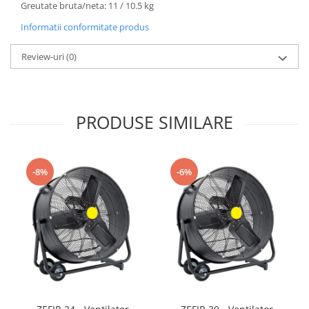
Greutate bruta/neta: 11 / 10.5 kg
Informatii conformitate produs
Review-uri
(0)
PRODUSE SIMILARE
-8%
-6%