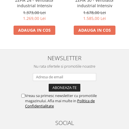
ZEFIR 24 - Ventilator
ZEFIR 30 - Ventilator
industrial Intensiv
industrial Intensiv
1.373,00 Lei
1.678,00 Lei
1.269,00 Lei
1.585,00 Lei
ADAUGA IN COS
ADAUGA IN COS
NEWSLETTER
Nu rata ofertele si promotiile noastre
Vreau sa primesc newsletter cu promotiile
magazinului. Afla mai multe in
Politica de
Confidentialitate
SOCIAL