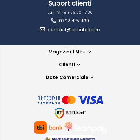
Suport clienti
Luni-Vineri 09.00-17.30
0792 415 480
contact@casabrico.ro
Magazinul Meu
Clienti
Date Comerciale