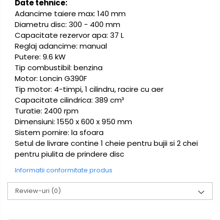
Date tehnice:
Adancime taiere max: 140 mm
Diametru disc: 300 - 400 mm
Capacitate rezervor apa: 37 L
Reglaj adancime: manual
Putere: 9.6 kW
Tip combustibil: benzina
Motor: Loncin G390F
Tip motor: 4-timpi, 1 cilindru, racire cu aer
Capacitate cilindrica: 389 cm³
Turatie: 2400 rpm
Dimensiuni: 1550 x 600 x 950 mm
Sistem pornire: la sfoara
Setul de livrare contine 1 cheie pentru bujii si 2 chei
pentru piulita de prindere disc
Informatii conformitate produs
Review-uri
(0)