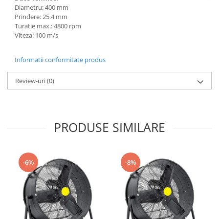
Diametru: 400 mm
Prindere: 25.4 mm
Turatie max.: 4800 rpm
Viteza: 100 m/s
Informatii conformitate produs
Review-uri
(0)
PRODUSE SIMILARE
-6%
-8%