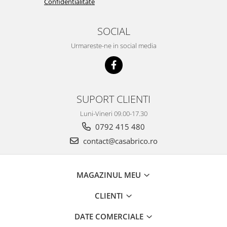
Confidentialitate
SOCIAL
Urmareste-ne in social media
SUPORT CLIENTI
Luni-Vineri 09.00-17.30
0792 415 480
contact@casabrico.ro
MAGAZINUL MEU
CLIENTI
DATE COMERCIALE