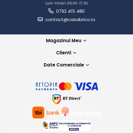
Luni-Vineri 09.00-17.30
0792 415 480
contact@casabrico.ro
Magazinul Meu
Clienti
Date Comerciale