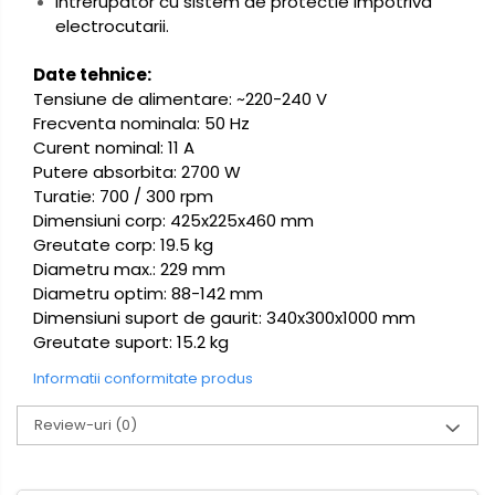
Intrerupator cu sistem de protectie impotriva
electrocutarii.
Date tehnice:
Tensiune de alimentare: ~220-240 V
Frecventa nominala: 50 Hz
Curent nominal: 11 A
Putere absorbita: 2700 W
Turatie: 700 / 300 rpm
Dimensiuni corp: 425x225x460 mm
Greutate corp: 19.5 kg
Diametru max.: 229 mm
Diametru optim: 88-142 mm
Dimensiuni suport de gaurit: 340x300x1000 mm
Greutate suport: 15.2 kg
Informatii conformitate produs
Review-uri
(0)