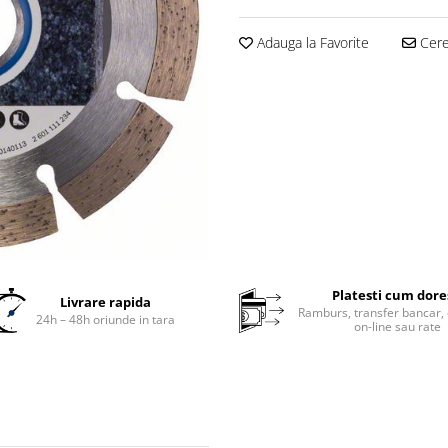
Adauga la Favorite
Cere 
Platesti cum dore
Livrare rapida
Ramburs, transfer bancar, 
24h – 48h oriunde in tara
on-line sau rate