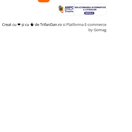
Creat cu ❤ și cu 🧠 de TrifanDan.ro
si
Platforma E-commerce
by Gomag