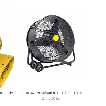
ZEFIR 36 - Ventilator industrial Intensiv
 Intensiv
ZEFIR 12 -
2.746,00 Lei