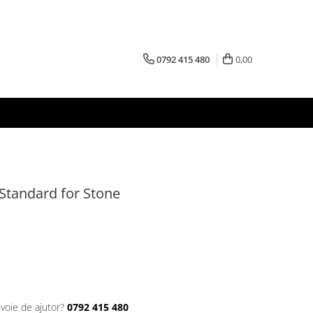
0792 415 480
0,00
Standard for Stone
evoie de ajutor?
0792 415 480