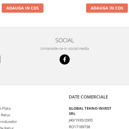
ADAUGA IN COS
ADAUGA IN COS
SOCIAL
Urmareste-ne in social media
DATE COMERCIALE
 Plata
GLOBAL TEHNO INVEST
SRL
e Retur
J40/1935/2005
Produselor
RO17189738
de Retur