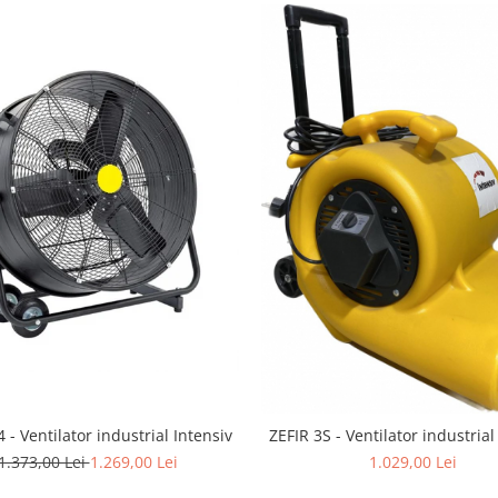
 - Ventilator industrial Intensiv
ZEFIR 3S - Ventilator industrial
1.373,00 Lei
1.269,00 Lei
1.029,00 Lei