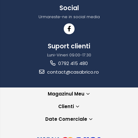
Social
Urmareste-ne in social media
Suport clienti
Luni-Vineri 09.00-17.30
0792 415 480
contact@casabrico.ro
Magazinul Meu
Clienti
Date Comerciale