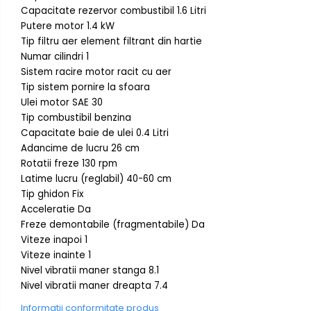
Capacitate rezervor combustibil 1.6 Litri
Putere motor 1.4 kW
Tip filtru aer element filtrant din hartie
Numar cilindri 1
Sistem racire motor racit cu aer
Tip sistem pornire la sfoara
Ulei motor SAE 30
Tip combustibil benzina
Capacitate baie de ulei 0.4 Litri
Adancime de lucru 26 cm
Rotatii freze 130 rpm
Latime lucru (reglabil) 40-60 cm
Tip ghidon Fix
Acceleratie Da
Freze demontabile (fragmentabile) Da
Viteze inapoi 1
Viteze inainte 1
Nivel vibratii maner stanga 8.1
Nivel vibratii maner dreapta 7.4
Informatii conformitate produs