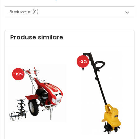
Review-uri
(0)
Produse similare
-2%
-19%