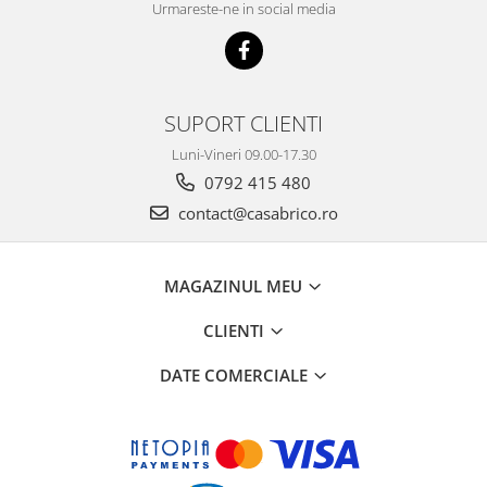
Urmareste-ne in social media
SUPORT CLIENTI
Luni-Vineri 09.00-17.30
0792 415 480
contact@casabrico.ro
MAGAZINUL MEU
CLIENTI
DATE COMERCIALE