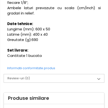
fiecare 1/8”;
Ambele laturi prevazute cu scala (cm/inch) si
gradari in relief.
Date tehnice:
Lungime (mm): 600 x 50
Latime (mm): 400 x 40
Greutate (g):690
Set livrare:
Cantitate 1 bucata
Informatii conformitate produs
Review-uri
(0)
Produse similare