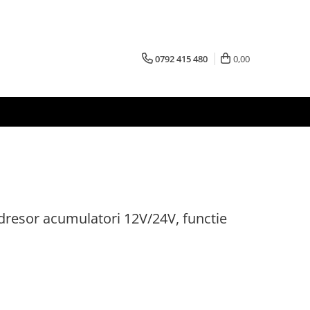
0792 415 480
0,00
esor acumulatori 12V/24V, functie