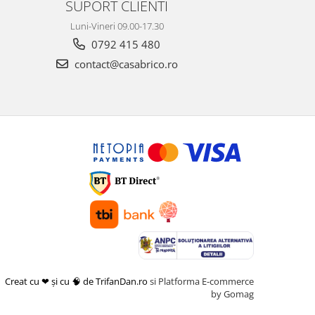
SUPORT CLIENTI
Luni-Vineri 09.00-17.30
0792 415 480
contact@casabrico.ro
Creat cu ❤ și cu 🧠 de TrifanDan.ro
si
Platforma E-commerce
by Gomag