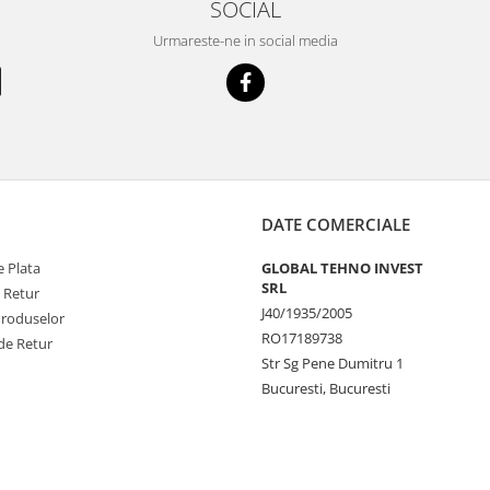
SOCIAL
Urmareste-ne in social media
DATE COMERCIALE
 Plata
GLOBAL TEHNO INVEST
SRL
e Retur
J40/1935/2005
Produselor
RO17189738
de Retur
Str Sg Pene Dumitru 1
Bucuresti, Bucuresti