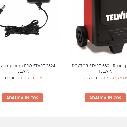
r pentru PRO START 2824
DOCTOR START 630 - Robot p
TELWIN
TELWIN
109,00 Lei
102,00 Lei
3.971,00 Lei
3.732,74 Le
ADAUGA IN COS
ADAUGA IN COS