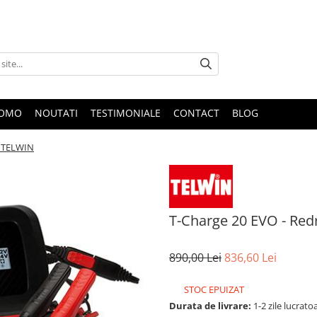
ROMO
NOUTATI
TESTIMONIALE
CONTACT
BLOG
o TELWIN
T-Charge 20 EVO - Red
890,00 Lei
836,60 Lei
STOC EPUIZAT
Durata de livrare:
1-2 zile lucrato