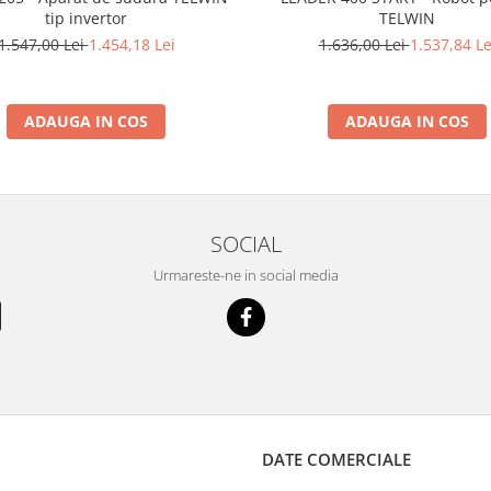
tip invertor
TELWIN
1.547,00 Lei
1.454,18 Lei
1.636,00 Lei
1.537,84 Le
ADAUGA IN COS
ADAUGA IN COS
SOCIAL
Urmareste-ne in social media
DATE COMERCIALE