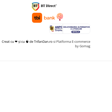
Creat cu ❤ și cu 🧠 de TrifanDan.ro
si
Platforma E-commerce
by Gomag