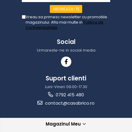
Vreau sa primesc newsletter cu promotiile
magazinului. Afla mai multe in
Politica de
Confidentialitate
Social
Urmareste-ne in social media
Suport clienti
Luni-Vineri 09.00-17.30
0792 415 480
contact@casabrico.ro
Magazinul Meu