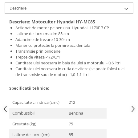
Descriere
Descriere: Motocultor Hyundai HY-MC85
Actionat de motor pe benzina Hyundai H170F 7 CP
Latime de lucru maxim 85 cm
Adancime de frezare 10-30 cm
Maner cu protectie la pornire accidentala
Transmisie prin pinioane
Trepte de viteza -1/2/0/1
Cantitate ulei necesara in baia de ulei a motorului - 0,6 litri
Cantitate ulei necesara in cutia de viteze (se poate folosi ulei
de transmisie sau de motor) - 1,0-1,1 litri
Specificatii tehnice:
Capacitate cilindrica (cmc)
212
Combustibil
Benzina
Greutate (kg)
75
Latime de lucru (cm)
85