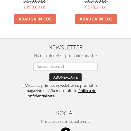
5.031,00 Lei
3.579,00 Lei
diferential, roti 6.00-12,
4.578,21 Lei
2.899,00 Lei
benzina, EU V
ADAUGA IN COS
ADAUGA IN COS
NEWSLETTER
Nu rata ofertele si promotiile noastre
Vreau sa primesc newsletter cu promotiile
magazinului. Afla mai multe in
Politica de
Confidentialitate
SOCIAL
Urmareste-ne in social media