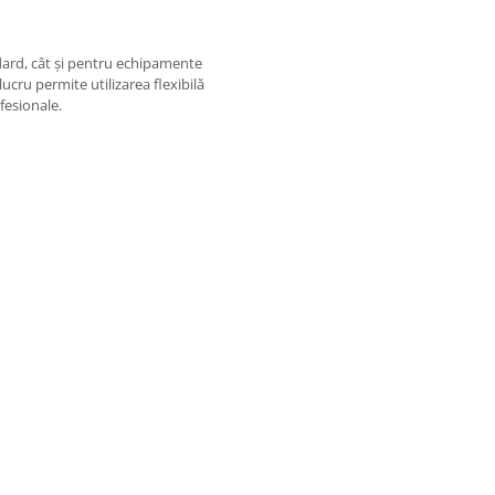
dard, cât și pentru echipamente
ucru permite utilizarea flexibilă
ofesionale.