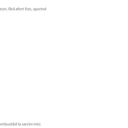
on, fără efort fizic, sporind
bustibil la sarcini mici.