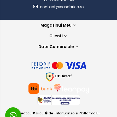
contact@casabrico.ro
Magazinul Meu
Clienti
Date Comerciale
Creat cu ❤ și cu 🧠 de TrifanDan.ro
si
Platforma E-