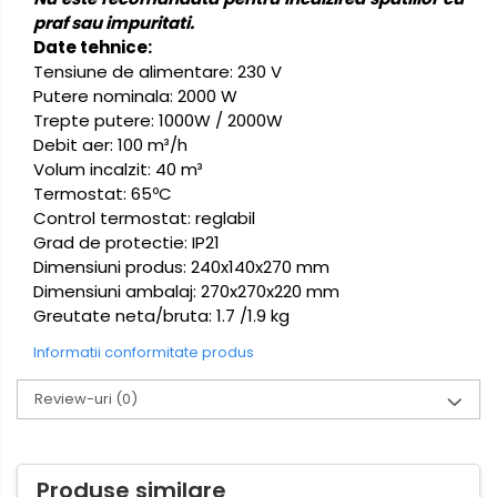
praf sau impuritati.
Date tehnice:
Tensiune de alimentare: 230 V
Putere nominala: 2000 W
Trepte putere: 1000W / 2000W
Debit aer: 100 m³/h
Volum incalzit: 40 m³
Termostat: 65ºC
Control termostat: reglabil
Grad de protectie: IP21
Dimensiuni produs: 240x140x270 mm
Dimensiuni ambalaj: 270x270x220 mm
Greutate neta/bruta: 1.7 /1.9 kg
Informatii conformitate produs
Review-uri
(0)
Produse similare