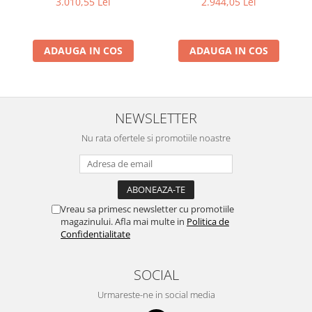
3.010,55 Lei
2.944,05 Lei
ADAUGA IN COS
ADAUGA IN COS
NEWSLETTER
Nu rata ofertele si promotiile noastre
Vreau sa primesc newsletter cu promotiile
magazinului. Afla mai multe in
Politica de
Confidentialitate
SOCIAL
Urmareste-ne in social media