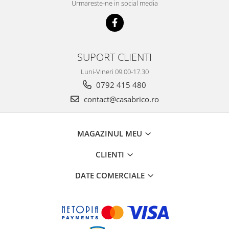
Urmareste-ne in social media
SUPORT CLIENTI
Luni-Vineri 09.00-17.30
0792 415 480
contact@casabrico.ro
MAGAZINUL MEU
CLIENTI
DATE COMERCIALE