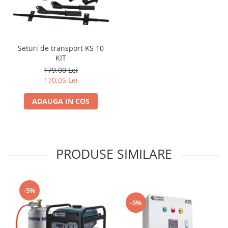
Seturi de transport KS 10
KIT
179,00 Lei
170,05 Lei
ADAUGA IN COS
PRODUSE SIMILARE
-5%
-5%