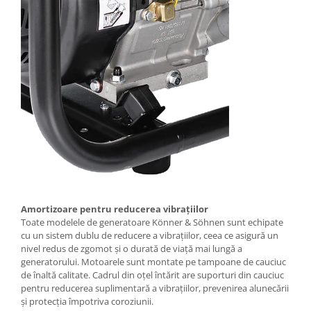
Amortizoare pentru reducerea vibrațiilor
Toate modelele de generatoare Könner & Söhnen sunt echipate
cu un sistem dublu de reducere a vibrațiilor, ceea ce asigură un
nivel redus de zgomot și o durată de viață mai lungă a
generatorului. Motoarele sunt montate pe tampoane de cauciuc
de înaltă calitate. Cadrul din oțel întărit are suporturi din cauciuc
pentru reducerea suplimentară a vibrațiilor, prevenirea alunecării
și protecția împotriva coroziunii.