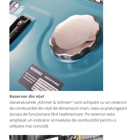
Acumulatori si incarcatoare
Freze si carote
Rezervor din oțel
Generatoarele „Könner & Söhnen” sunt echipate cu un rezervor
de combustibil din oțel de dimensiuni mari, ceea ce prelungește
durata de funcționare fără realimentare. Pe rezervor este
amplasat un indicator al nivelului de combustibil pentru o
utilizare mai comodă.