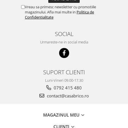
Vreau sa primesc newsletter cu promotiile
magazinului. Afla mai multe in
Politica de
Confidentialitate
SOCIAL
Urmareste-ne in social media
SUPORT CLIENTI
Luni-Vineri 09.00-17.30
0792 415 480
contact@casabrico.ro
MAGAZINUL MEU
CLIENTI