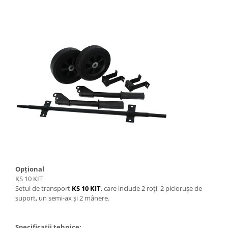
Opțional
KS 10 KIT
Setul de transport
KS 10 KIT
, care include 2 roți, 2 piciorușe de
suport, un semi-ax și 2 mânere.
Specificatii tehnice: