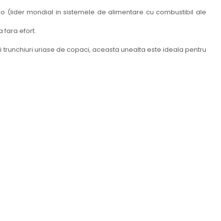
o (lider mondial in sistemele de alimentare cu combustibil ale
 fara efort.
i trunchiuri uriase de copaci, aceasta unealta este ideala pentru