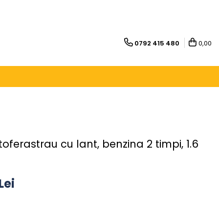
0792 415 480
0,00
ferastrau cu lant, benzina 2 timpi, 1.6
Lei