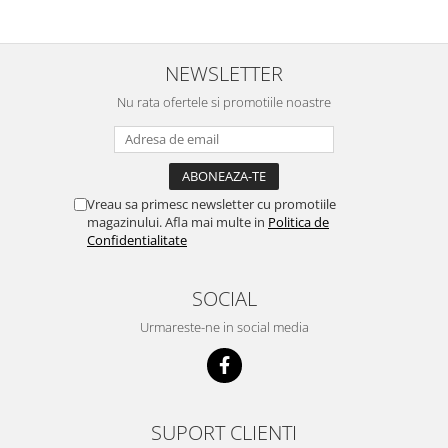
NEWSLETTER
Nu rata ofertele si promotiile noastre
Vreau sa primesc newsletter cu promotiile
magazinului. Afla mai multe in
Politica de
Confidentialitate
SOCIAL
Urmareste-ne in social media
SUPORT CLIENTI