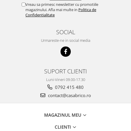
Vreau sa primesc newsletter cu promotiile
magazinului. Afla mai multe in
Politica de
Confidentialitate
SOCIAL
Urmareste-ne in social media
SUPORT CLIENTI
Luni-Vineri 09.00-17.30
0792 415 480
contact@casabrico.ro
MAGAZINUL MEU
CLIENTI