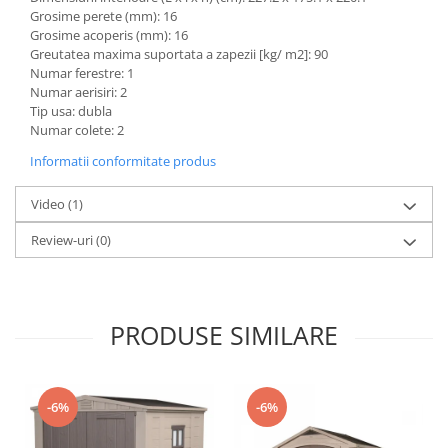
Grosime perete (mm): 16
Grosime acoperis (mm): 16
Greutatea maxima suportata a zapezii [kg/ m2]: 90
Numar ferestre: 1
Numar aerisiri: 2
Tip usa: dubla
Numar colete: 2
Informatii conformitate produs
Video
(1)
Review-uri
(0)
PRODUSE SIMILARE
-6%
-6%