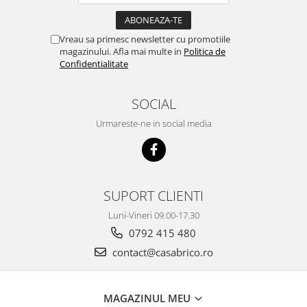
Vreau sa primesc newsletter cu promotiile
magazinului. Afla mai multe in
Politica de
Confidentialitate
SOCIAL
Urmareste-ne in social media
SUPORT CLIENTI
Luni-Vineri 09.00-17.30
0792 415 480
contact@casabrico.ro
MAGAZINUL MEU