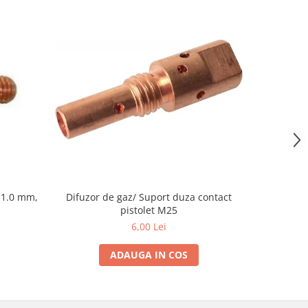
Difuzor de gaz/ Suport duza contact
 1.0 mm,
Duza gaz
pistolet M25
p
6,00 Lei
ADAUGA IN COS