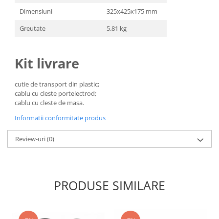
Dimensiuni
325x425x175 mm
Greutate
5.81 kg
Kit livrare
cutie de transport din plastic;
cablu cu cleste portelectrod;
cablu cu cleste de masa.
Informatii conformitate produs
Review-uri
(0)
PRODUSE SIMILARE