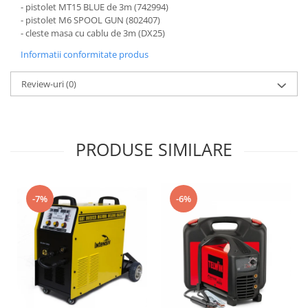
- pistolet MT15 BLUE de 3m (742994)
- pistolet M6 SPOOL GUN (802407)
- cleste masa cu cablu de 3m (DX25)
Informatii conformitate produs
Review-uri
(0)
PRODUSE SIMILARE
-7%
-6%