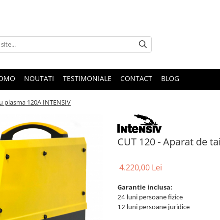
ROMO
NOUTATI
TESTIMONIALE
CONTACT
BLOG
 cu plasma 120A INTENSIV
CUT 120 - Aparat de t
4.220,00 Lei
Garantie inclusa:
24 luni persoane fizice
12 luni persoane juridice