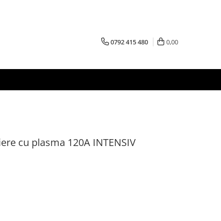
0792 415 480
0,00
aiere cu plasma 120A INTENSIV