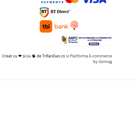
Creat cu ❤ și cu 🧠 de TrifanDan.ro
si
Platforma E-commerce
by Gomag