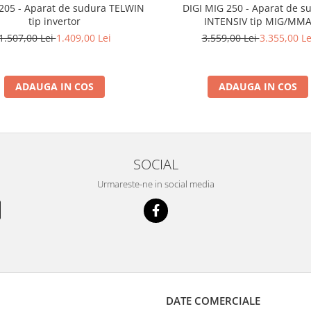
205 - Aparat de sudura TELWIN
DIGI MIG 250 - Aparat de s
tip invertor
INTENSIV tip MIG/MM
1.507,00 Lei
1.409,00 Lei
3.559,00 Lei
3.355,00 Le
ADAUGA IN COS
ADAUGA IN COS
SOCIAL
Urmareste-ne in social media
DATE COMERCIALE